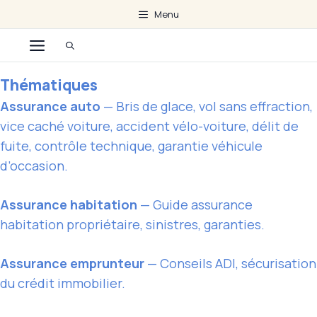
Aller
Menu
au
Menu
contenu
Thématiques
Assurance auto
— Bris de glace, vol sans effraction,
vice caché voiture, accident vélo-voiture, délit de
fuite, contrôle technique, garantie véhicule
d’occasion.
Assurance habitation
— Guide assurance
habitation propriétaire, sinistres, garanties.
Assurance emprunteur
— Conseils ADI, sécurisation
du crédit immobilier.