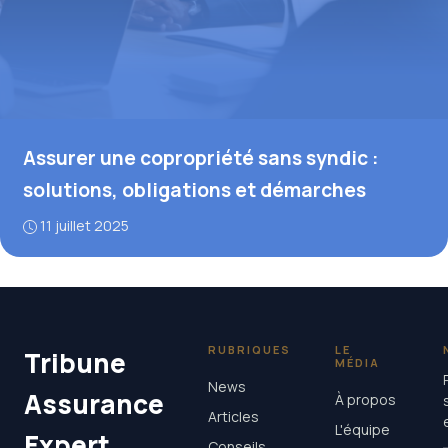
Assurer une copropriété sans syndic :
solutions, obligations et démarches
11 juillet 2025
RUBRIQUES
LE
Tribune
MÉDIA
News
Assurance
À propos
Articles
L'équipe
Expert
Conseils