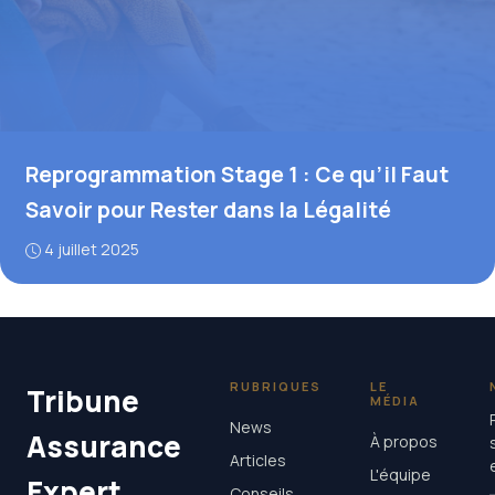
Reprogrammation Stage 1 : Ce qu’il Faut
Savoir pour Rester dans la Légalité
4 juillet 2025
RUBRIQUES
LE
Tribune
MÉDIA
News
Assurance
À propos
Articles
L'équipe
Expert
Conseils