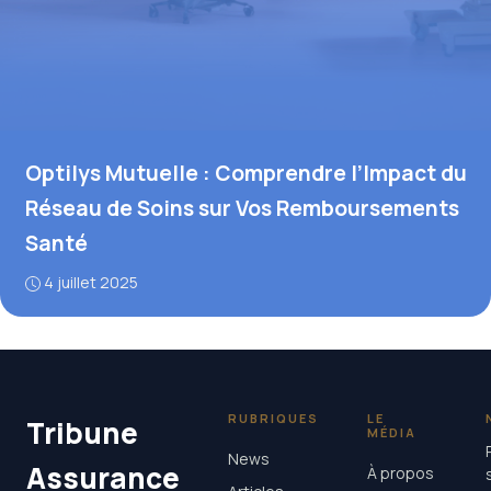
Optilys Mutuelle : Comprendre l’Impact du
Réseau de Soins sur Vos Remboursements
Santé
4 juillet 2025
RUBRIQUES
LE
Tribune
MÉDIA
News
Assurance
À propos