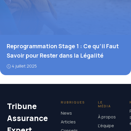
Reprogrammation Stage 1 : Ce qu’il Faut
Savoir pour Rester dans la Légalité
4 juillet 2025
RUBRIQUES
LE
Tribune
MÉDIA
News
Assurance
À propos
Articles
L'équipe
Expert
Conseils