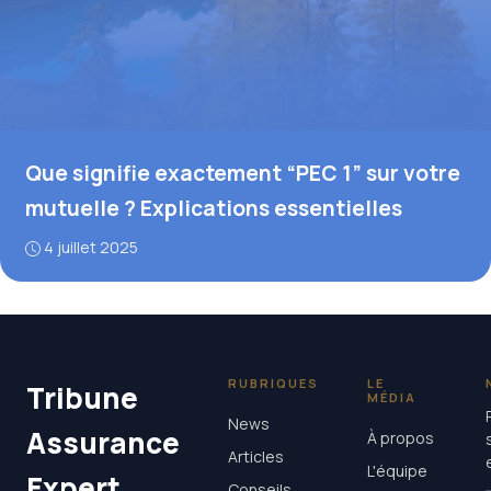
Que signifie exactement “PEC 1” sur votre
mutuelle ? Explications essentielles
4 juillet 2025
RUBRIQUES
LE
Tribune
MÉDIA
News
Assurance
À propos
Articles
L'équipe
Expert
Conseils