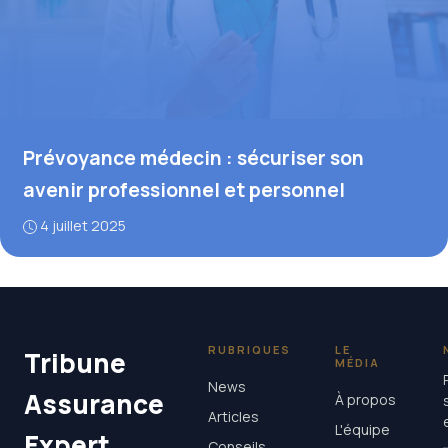
Prévoyance médecin : sécuriser son
avenir professionnel et personnel
4 juillet 2025
RUBRIQUES
LE
Tribune
MÉDIA
News
Assurance
À propos
Articles
L'équipe
Expert
Conseils