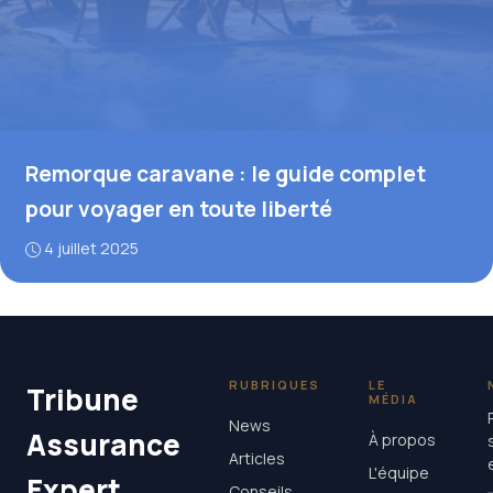
Remorque caravane : le guide complet
pour voyager en toute liberté
4 juillet 2025
RUBRIQUES
LE
Tribune
MÉDIA
News
Assurance
À propos
Articles
L'équipe
Expert
Conseils