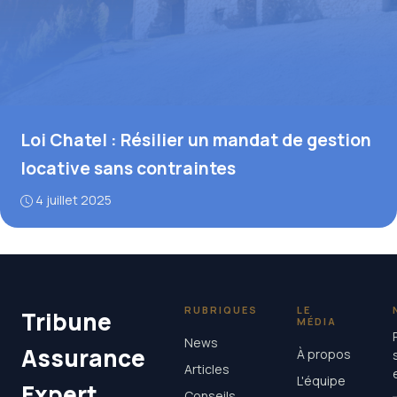
Loi Chatel : Résilier un mandat de gestion
locative sans contraintes
4 juillet 2025
RUBRIQUES
LE
Tribune
MÉDIA
News
Assurance
À propos
Articles
L'équipe
Expert
Conseils