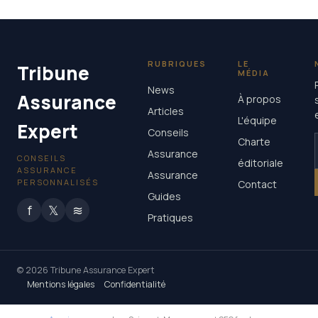
RUBRIQUES
LE
Tribune
MÉDIA
News
Assurance
À propos
Articles
L'équipe
Expert
Conseils
Charte
Assurance
CONSEILS
éditoriale
ASSURANCE
Assurance
PERSONNALISÉS
Contact
Guides
f
𝕏
≋
Pratiques
© 2026 Tribune Assurance Expert
Mentions légales
Confidentialité