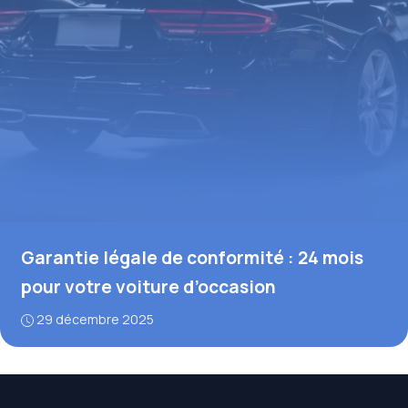
Garantie légale de conformité : 24 mois
pour votre voiture d’occasion
29 décembre 2025