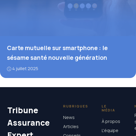
Carte mutuelle sur smartphone : le
sésame santé nouvelle génération
4 juillet 2025
RUBRIQUES
LE
Tribune
MÉDIA
News
Assurance
À propos
Articles
L'équipe
Expert
Conseils