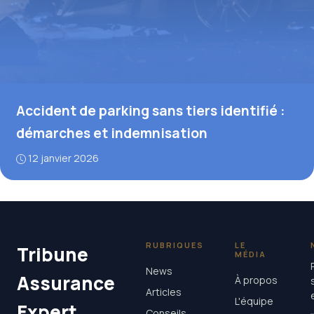
Accident de parking sans tiers identifié :
démarches et indemnisation
12 janvier 2026
RUBRIQUES
LE
Tribune
MÉDIA
News
Assurance
À propos
Articles
L'équipe
Expert
Conseils