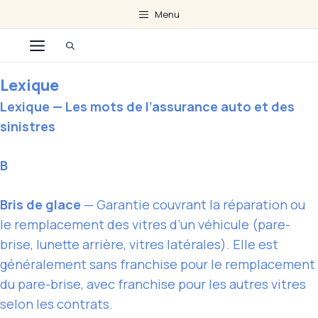
Aller
Menu
au
Menu
contenu
Lexique
Lexique — Les mots de l’assurance auto et des
sinistres
B
Bris de glace
— Garantie couvrant la réparation ou
le remplacement des vitres d’un véhicule (pare-
brise, lunette arrière, vitres latérales). Elle est
généralement sans franchise pour le remplacement
du pare-brise, avec franchise pour les autres vitres
selon les contrats.